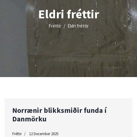
Eldri fréttir
Fréttir
Eldri fréttir
Norrænir blikksmiðir funda í
Danmörku
Fréttir
12 December 2025