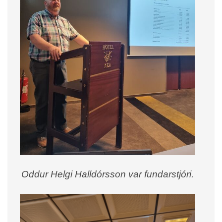
Oddur Helgi Halldórsson var fundarstjóri.