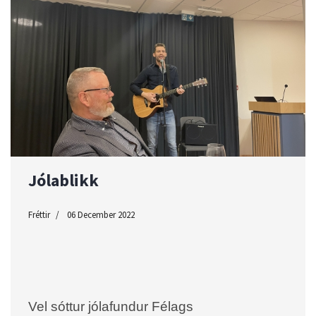
Jólablikk
Fréttir
06 December 2022
Vel sóttur jólafundur Félags